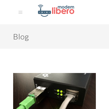
Blog
HOME
MISSION
La Nostra Storia
ARCHIVIO
CONTATTI