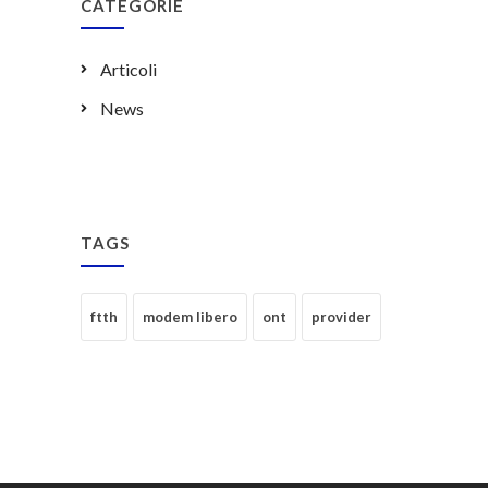
CATEGORIE
Articoli
News
TAGS
ftth
modem libero
ont
provider