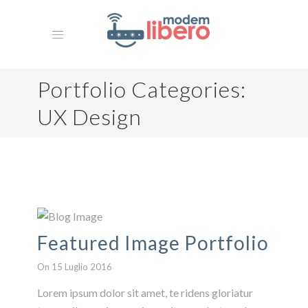
Portfolio Categories:
UX Design
HOME
MISSION
La Nostra Storia
ARCHIVIO
Featured Image Portfolio
CONTATTI
On 15 Luglio 2016
Lorem ipsum dolor sit amet, te ridens gloriatur