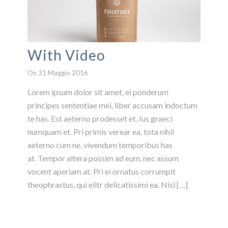
With Video
On 31 Maggio 2016
Lorem ipsum dolor sit amet, ei ponderum
principes sententiae mei, liber accusam indoctum
te has. Est aeterno prodesset et. Ius graeci
numquam et. Pri primis verear ea, tota nihil
aeterno cum ne, vivendum temporibus has
at. Tempor altera possim ad eum, nec assum
vocent aperiam at. Pri ei ornatus corrumpit
theophrastus, qui elitr delicatissimi ea. Nisl […]