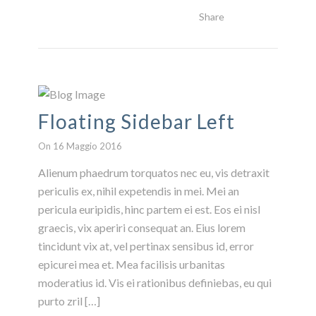
Share
Read More
Floating Sidebar Left
On 16 Maggio 2016
Alienum phaedrum torquatos nec eu, vis detraxit
periculis ex, nihil expetendis in mei. Mei an
pericula euripidis, hinc partem ei est. Eos ei nisl
graecis, vix aperiri consequat an. Eius lorem
tincidunt vix at, vel pertinax sensibus id, error
epicurei mea et. Mea facilisis urbanitas
moderatius id. Vis ei rationibus definiebas, eu qui
purto zril […]