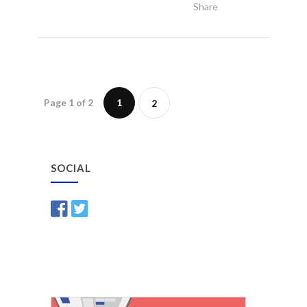
Share
Read More
Page 1 of 2
1
2
SOCIAL