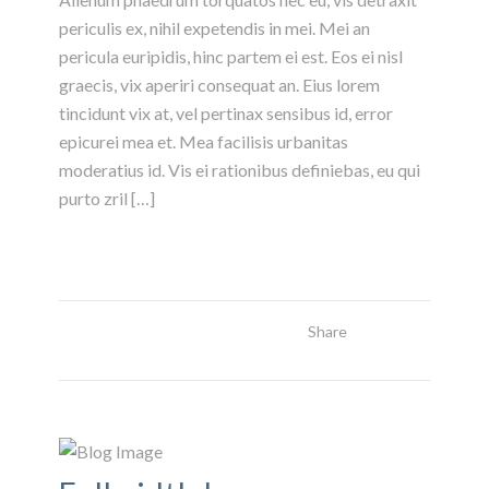
periculis ex, nihil expetendis in mei. Mei an
pericula euripidis, hinc partem ei est. Eos ei nisl
graecis, vix aperiri consequat an. Eius lorem
tincidunt vix at, vel pertinax sensibus id, error
epicurei mea et. Mea facilisis urbanitas
moderatius id. Vis ei rationibus definiebas, eu qui
purto zril […]
Share
Read More