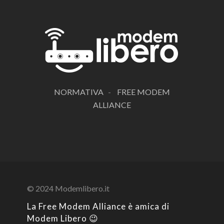
NORMATIVA
-
FREE MODEM
ALLIANCE
© 2024 Modemlibero.it
La Free Modem Alliance è amica di
Modem Libero 😉