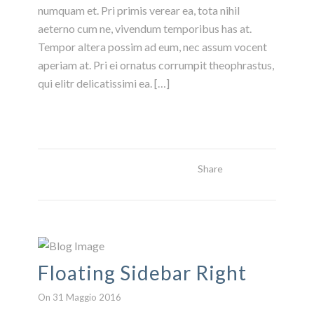
numquam et. Pri primis verear ea, tota nihil
aeterno cum ne, vivendum temporibus has at.
Tempor altera possim ad eum, nec assum vocent
aperiam at. Pri ei ornatus corrumpit theophrastus,
qui elitr delicatissimi ea. […]
Share
Read More
Floating Sidebar Right
On 31 Maggio 2016