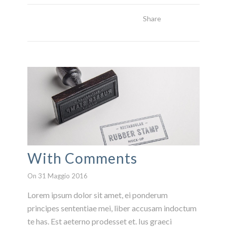
Share
Read More
With Comments
On 31 Maggio 2016
Lorem ipsum dolor sit amet, ei ponderum
principes sententiae mei, liber accusam indoctum
te has. Est aeterno prodesset et. Ius graeci