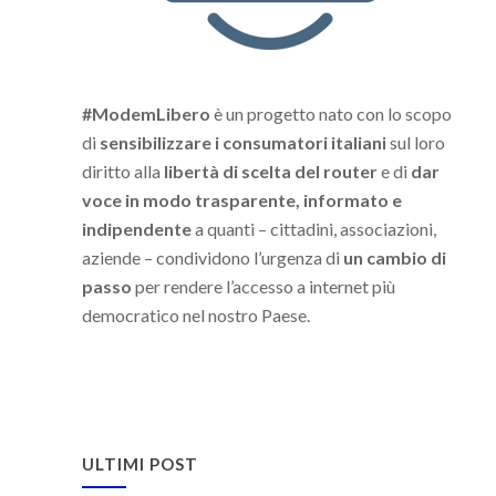
#ModemLibero
è un progetto nato con lo scopo
di
sensibilizzare i consumatori italiani
sul loro
diritto alla
libertà di scelta del router
e di
dar
voce in modo trasparente, informato e
indipendente
a quanti – cittadini, associazioni,
aziende – condividono l’urgenza di
un cambio di
passo
per rendere l’accesso a internet più
democratico nel nostro Paese.
ULTIMI POST