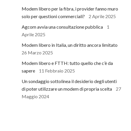
Modem libero per la fibra, i provider fanno muro
solo per questioni commerciali?
2 Aprile 2025
Agcom avvia una consultazione pubblica
1
Aprile 2025
Modem libero in Italia, un diritto ancora limitato
26 Marzo 2025
Modem libero e FTTH: tutto quello che c’è da
sapere
11 Febbraio 2025
Un sondaggio sottolinea il desiderio degli utenti
di poter utilizzare un modem di propria scelta
27
Maggio 2024