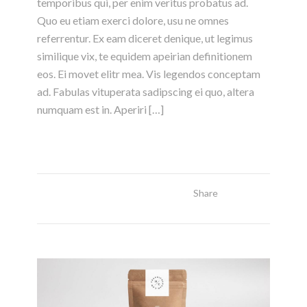
temporibus qui, per enim veritus probatus ad.
Quo eu etiam exerci dolore, usu ne omnes
referrentur. Ex eam diceret denique, ut legimus
similique vix, te equidem apeirian definitionem
eos. Ei movet elitr mea. Vis legendos conceptam
ad. Fabulas vituperata sadipscing ei quo, altera
numquam est in. Aperiri […]
Share
Read More