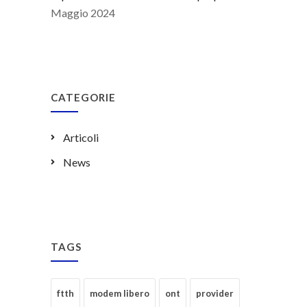
Maggio 2024
CATEGORIE
Articoli
News
TAGS
ftth
modem libero
ont
provider