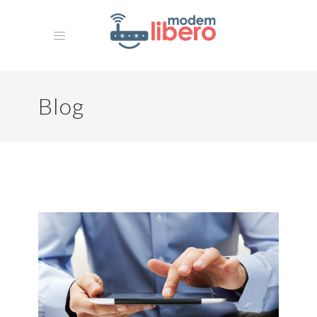
Blog
HOME
MISSION
La Nostra Storia
ARCHIVIO
CONTATTI