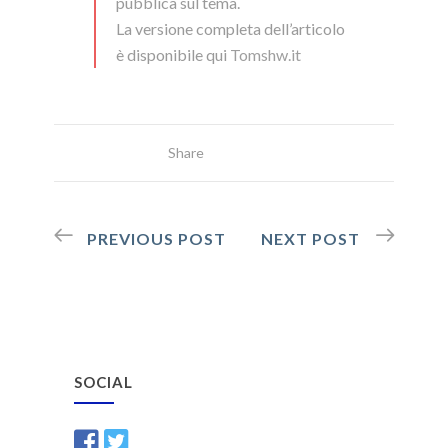
pubblica sul tema.
La versione completa dell’articolo
è disponibile qui
Tomshw.it
Share
PREVIOUS POST
NEXT POST
SOCIAL