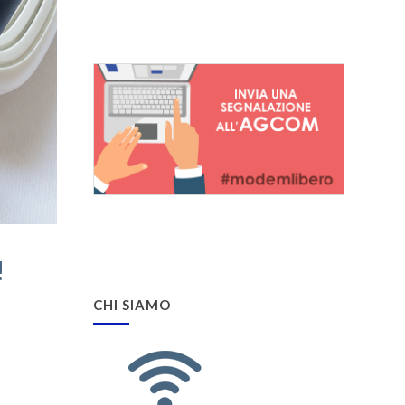
!
CHI SIAMO