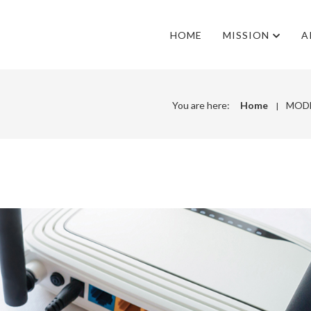
HOME
MISSION
A
You are here:
Home
MODE