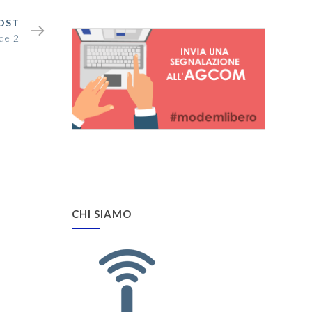
OST
ide 2
CHI SIAMO