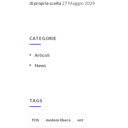
di propria scelta
27 Maggio 2024
CATEGORIE
Articoli
News
TAGS
ftth
modem libero
ont