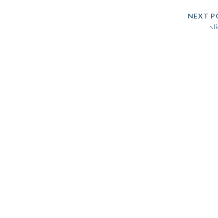
NEXT P
sl