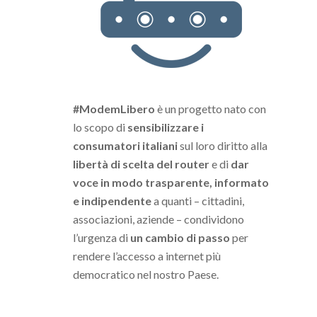
#ModemLibero
è un progetto nato con
lo scopo di
sensibilizzare i
consumatori italiani
sul loro diritto alla
libertà di scelta del router
e di
dar
voce in modo trasparente, informato
e indipendente
a quanti – cittadini,
associazioni, aziende – condividono
l’urgenza di
un cambio di passo
per
rendere l’accesso a internet più
democratico nel nostro Paese.