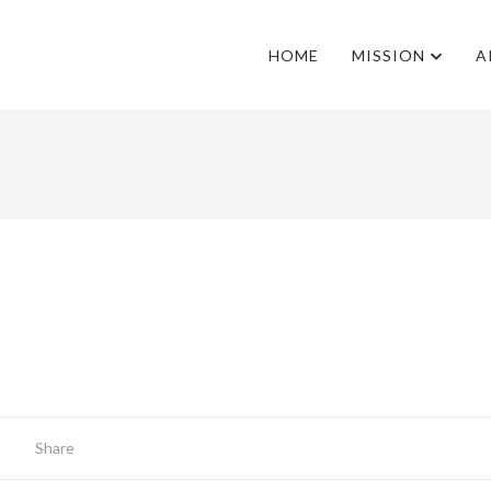
HOME
MISSION
A
Share