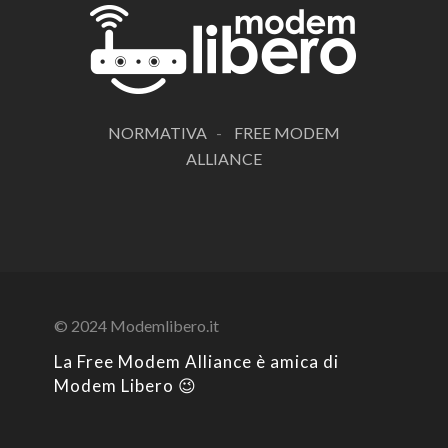
NORMATIVA
-
FREE MODEM
ALLIANCE
© 2024 Modemlibero.it
La Free Modem Alliance è amica di
Modem Libero 😉