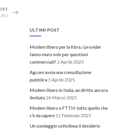
OST
BERO
ULTIMI POST
Modem libero per la fibra, i provider
fanno muro solo per questioni
commerciali?
2 Aprile 2025
Agcom avvia una consultazione
pubblica
1 Aprile 2025
Modem libero in Italia, un diritto ancora
limitato
26 Marzo 2025
Modem libero e FTTH: tutto quello che
c’è da sapere
11 Febbraio 2025
Un sondaggio sottolinea il desiderio