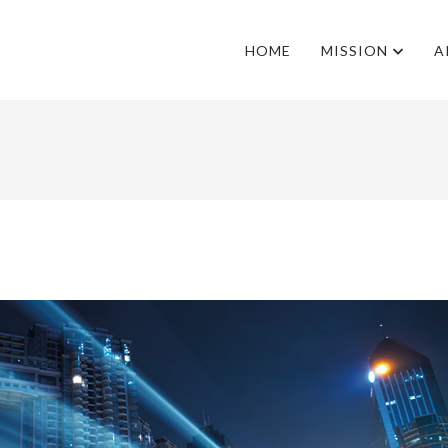
HOME
MISSION
A