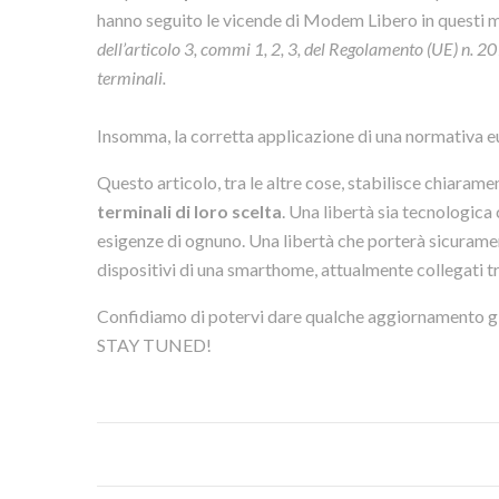
hanno seguito le vicende di Modem Libero in questi me
dell’articolo 3, commi 1, 2, 3, del Regolamento (UE) n. 2
terminali.
Insomma, la corretta applicazione di una normativa e
Questo articolo, tra le altre cose, stabilisce chiaram
terminali di loro scelta
. Una libertà sia tecnologica
esigenze di ognuno. Una libertà che porterà sicurame
dispositivi di una smarthome, attualmente collegati tr
Confidiamo di potervi dare qualche aggiornamento gi
STAY TUNED!