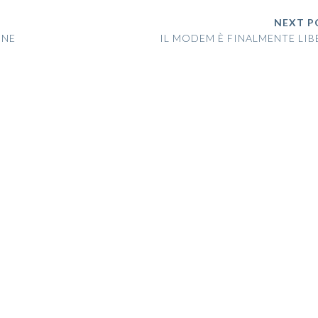
NEXT P
ONE
IL MODEM È FINALMENTE LI