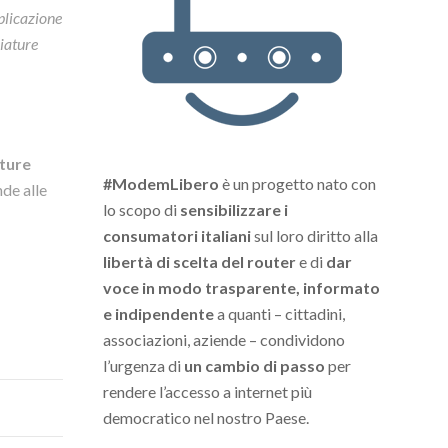
plicazione
hiature
ature
#ModemLibero
è un progetto nato con
nde alle
lo scopo di
sensibilizzare i
consumatori italiani
sul loro diritto alla
libertà di scelta del router
e di
dar
voce in modo trasparente, informato
e indipendente
a quanti – cittadini,
associazioni, aziende – condividono
l’urgenza di
un cambio di passo
per
rendere l’accesso a internet più
democratico nel nostro Paese.