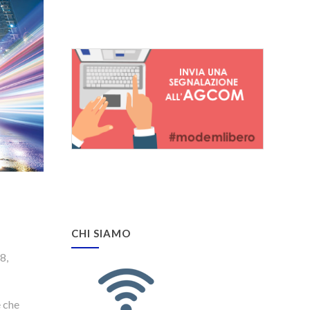
CHI SIAMO
8,
e che