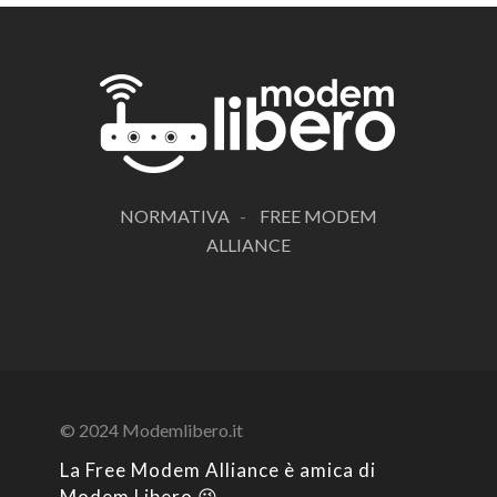
NORMATIVA
-
FREE MODEM
ALLIANCE
© 2024 Modemlibero.it
La Free Modem Alliance è amica di
Modem Libero 😉