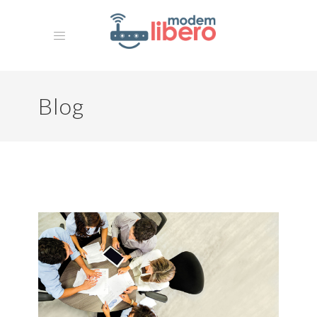
Blog
HOME
MISSION
La Nostra Storia
ARCHIVIO
CONTATTI