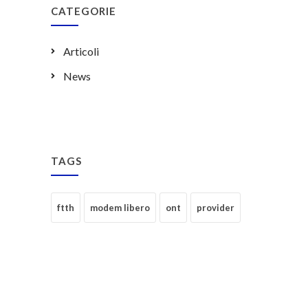
CATEGORIE
Articoli
News
TAGS
ftth
modem libero
ont
provider